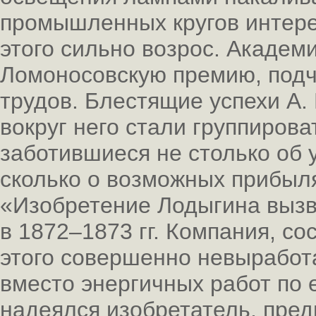
промышленных кругов интерес
этого сильно возрос. Академ
Ломоносовскую премию, подч
трудов. Блестящие успехи А. 
вокруг него стали группиров
заботившиеся не столько об
сколько о возможных прибыля
«Изобретение Лодыгина вызв
в 1872–1873 гг. Компания, с
этого совершенно невыработа
вместо энергичных работ по 
надеялся изобретатель, пред