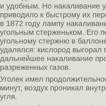
и удобным. Но накаливание у
приводило к быстрому их пер
в 1872 году лампу накаливан
угольным стерженьком. Его 
угольному стержню в баллоне
удалялся: кислород выгорал 
дальнейшее накаливание про
разреженных газов.
Уголек имел продолжительно
минут, воздух проникал внут
угля.