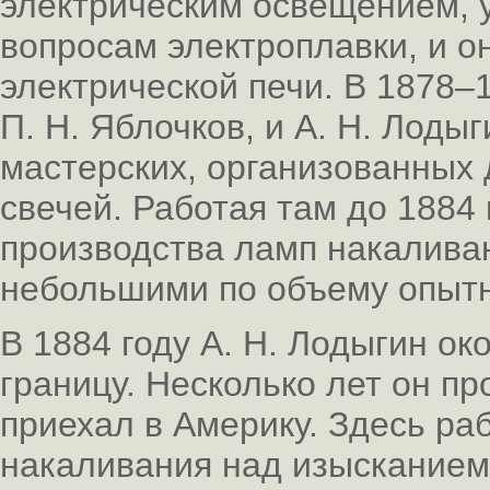
электрическим освещением, у
вопросам электроплавки, и о
электрической печи. В 1878–
П. Н. Яблочков, и А. Н. Лодыг
мастерских, организованных 
свечей. Работая там до 1884 
производства ламп накалива
небольшими по объему опыт
В 1884 году А. Н. Лодыгин ок
границу. Несколько лет он пр
приехал в Америку. Здесь ра
накаливания над изысканием 