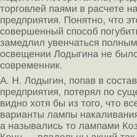
торговлей паями в расчете 
предприятия. Понятно, что э
совершенный способ погубить
замедлил увенчаться полным 
освещении Лодыгина не было
современник.
А. Н. Лодыгин, попав в соста
предприятия, потерял по сущ
видно хотя бы из того, что 
варианты лампы накаливания
а назывались то лампами Коз