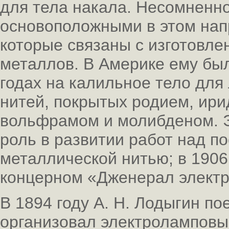
для тела накала. Несомнен
основоположными в этом нап
которые связаны с изготовле
металлов. В Америке ему бы
годах на калильное тело для
нитей, покрытых родием, ири
вольфрамом и молибденом. Э
роль в развитии работ над п
металлической нитью; в 1906
концерном «Дженерал электр
В 1894 году А. Н. Лодыгин по
организовал электроламповы