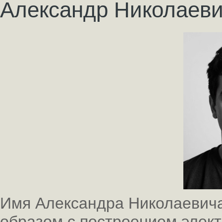
Александр Николаеви
Имя Александра Николаевича
образом с построением элек