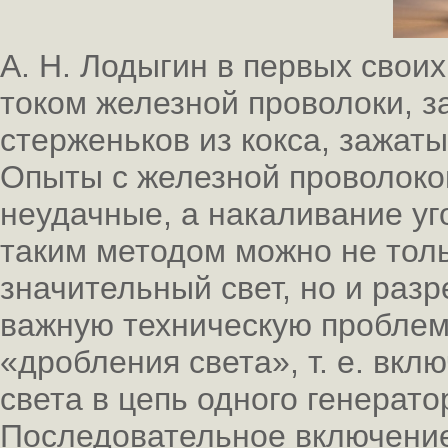
А. Н. Лодыгин в первых свои
током железной проволоки, з
стерженьков из кокса, зажат
Опыты с железной проволоко
неудачные, а накаливание уг
таким методом можно не тол
значительный свет, но и раз
важную техническую проблем
«дробления света», т. е. вк
света в цепь одного генерато
Последовательное включение