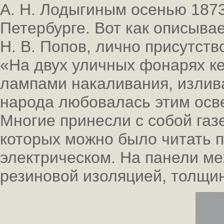
А. Н. Лодыгиным осенью 1873
Петербурге. Вот как описыва
Н. В. Попов, лично присутст
«На двух уличных фонарях 
лампами накаливания, излив
народа любовалась этим осве
Многие принесли с собой газ
которых можно было читать 
электрическом. На панели м
резиновой изоляцией, толщи