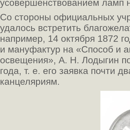
усовершенствованием ламп 
Со стороны официальных учр
удалось встретить благожела
например, 14 октября 1872 г
и мануфактур на «Способ и а
освещения», А. Н. Лодыгин п
года, т. е. его заявка почти 
канцеляриям.