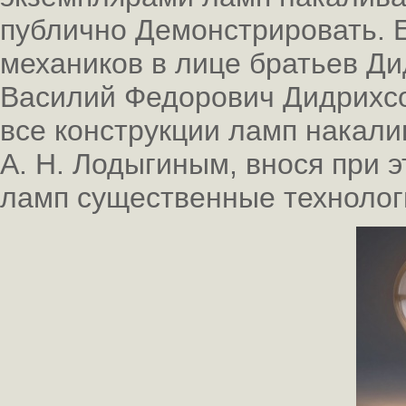
публично Демонстрировать. 
механиков в лице братьев Ди
Василий Федорович Дидрихсо
все конструкции ламп накал
А. Н. Лодыгиным, внося при 
ламп существенные технолог