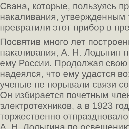
Свана, которые, пользуясь 
накаливания, утвержденным т
превратили этот прибор в пр
Посвятив много лет построе
накаливания, А. Н. Лодыгин 
ему России. Продолжая свою 
надеялся, что ему удастся во
ученые не порывали связи с
Он избирается почетным чле
электротехников, а в 1923 го
торжественно отпраздновало 
А. Н. Лодыгина по освещени