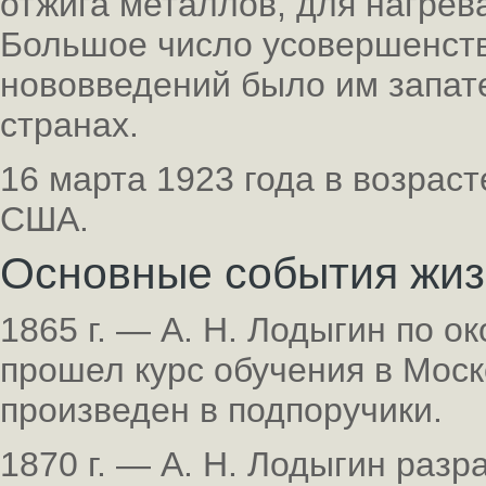
отжига металлов, для нагрев
Большое число усовершенств
нововведений было им запате
странах.
16 марта 1923 года в возраст
США.
Основные события жи
1865 г. — А. Н. Лодыгин по о
прошел курс обучения в Мос
произведен в подпоручики.
1870 г. — А. Н. Лодыгин раз