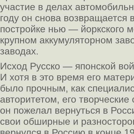
участие в делах автомобильн
году он снова возвращается в
постройке нью — йоркского м
крупном аккумуляторном зав
заводах.
Исход Русско — японской вой
И хотя в это время его мате
было прочным, как специали
авторитетом, его творческие
он пожелал вернуться в Росс
свои обширные и разносторо
вернулся в Россию в конце 19