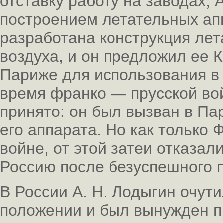
отставку работу на заводах, 
построением летательных апп
разработана конструкция лет
воздуха, и он предложил ее 
Париже для использования в
время франко — прусской во
принято: он был вызван в Па
его аппарата. Но как только
войне, от этой затеи отказали
Россию после безуспешного 
В России А. Н. Лодыгин очут
положении и был вынужден п