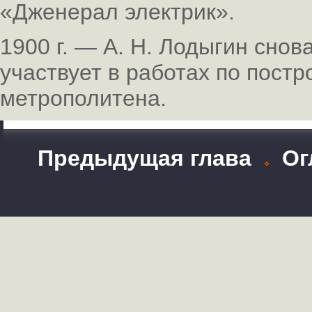
«Дженерал электрик».
1900 г. — А. Н. Лодыгин снов
участвует в работах по пост
метрополитена.
Предыдущая глава
Ог