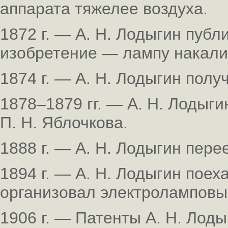
аппарата тяжелее воздуха.
1872 г. — А. Н. Лодыгин пуб
изобретение — лампу накали
1874 г. — А. Н. Лодыгин полу
1878–1879 гг. — А. Н. Лодыги
П. Н. Яблочкова.
1888 г. — А. Н. Лодыгин пере
1894 г. — А. Н. Лодыгин поех
организовал электроламповы
1906 г. — Патенты А. Н. Лод