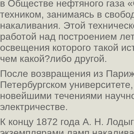
в Обществе нефтяного газа «
техником, занимаясь в свобо
накаливания. Этой техническ
работой над построением лет
освещения которого такой ис
чем какой?либо другой.
После возвращения из Париж
Петербургском университете,
новейшими течениями научно
электричестве.
К концу 1872 года А. Н. Лоды
экземплярами ламп накалива