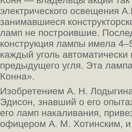
Конн — владельцы акций так
электрического освещения А.
занимавшиеся конструкторско
ламп не построившие. После
конструкция лампы имела 4–5
каждый уголь автоматически
предыдущего угля. Эта ламп
Конна».
Изобретением А. Н. Лодыгина
Эдисон, знавший о его опыта
его ламп накаливания, прив
офицером А. М. Хотинским, и