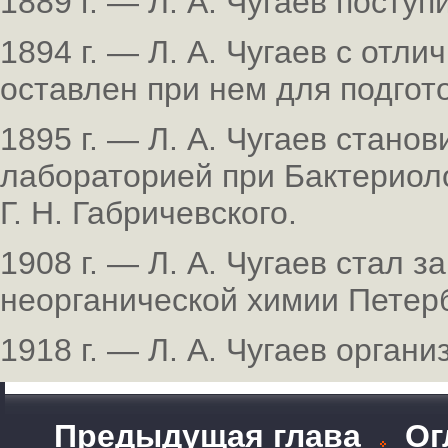
1889 г. — Л. А. Чугаев посту
1894 г. — Л. А. Чугаев с отл
оставлен при нем для подгот
1895 г. — Л. А. Чугаев стан
лабораторией при Бактериол
Г. Н. Габричевского.
1908 г. — Л. А. Чугаев стал
неорганической химии Петерб
1918 г. — Л. А. Чугаев орган
Предыдущая глава
Ог