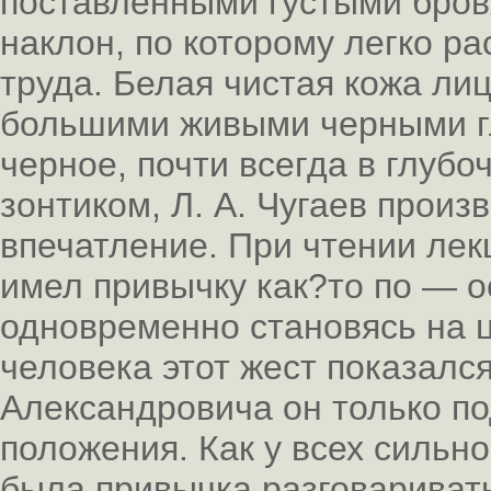
поставленными густыми бров
наклон, по которому легко р
труда. Белая чистая кожа ли
большими живыми черными г
черное, почти всегда в глуб
зонтиком, Л. А. Чугаев произ
впечатление. При чтении лекц
имел привычку как?то по — о
одновременно становясь на ц
человека этот жест показалс
Александровича он только п
положения. Как у всех сильн
была привычка разговаривать