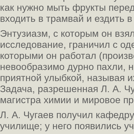
как нужно мыть фрукты перед
входить в трамвай и ездить в
Энтузиазм, с которым он взя
исследование, граничил с од
которыми он работал (произв
невообразимо дурно пахли, но
приятной улыбкой, называя 
Задача, разрешенная Л. А. Ч
магистра химии и мировое пр
Л. А. Чугаев получил кафедр
училище; у него появились уч