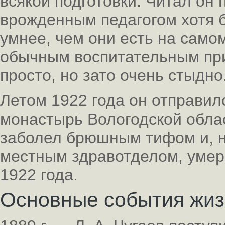
всякой подготовки. Читал он 
врожденным педагогом хотя б
умнее, чем они есть на самом
обычным воспитательным при
просто, но зато очень стыдно
Летом 1922 года он отправил
монастырь Вологодской облас
заболел брюшным тифом и, н
местным здравотделом, умер 
1922 года.
Основные события жи