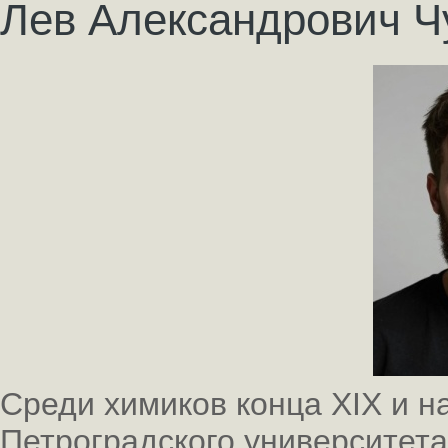
Лев Александрович Ч
Среди химиков конца XIX и н
Петроградского университета