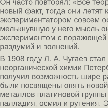
Он часто повторял: «Все тео
новый факт, тогда они летят 
экспериментатором совсем о
мелькнувшую у него мысль о
экспериментом с поражющей 
раздумий и волнений.
В 1908 году Л. А. Чугаев ст
неорганической химии Петерб
получил возможность шире р
были посвящены опять новой
металлов платиновой группы 
палладия, осмия и рутения.