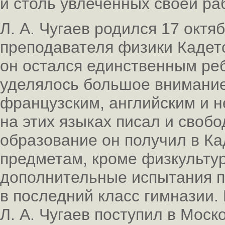
и столь увлеченных своей ра
Л. А. Чугаев родился 17 октя
преподавателя физики Кадетс
он остался единственным реб
уделялось большое внимание.
французским, английским и н
на этих языках писал и своб
образование он получил в Ка
предметам, кроме физкультур
дополнительные испытания п
в последний класс гимназии.
Л. А. Чугаев поступил в Моск