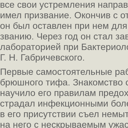
все свои устремления направ
имел призвание. Окончив с от
он был оставлен при нем для
званию. Через год он стал 
лабораторией при Бактериол
Г. Н. Габричевского.
Первые самостоятельные раб
брюшного тифа. Знакомство 
научило его правилам предох
страдал инфекционными боле
в его присутствии съел немыт
на него с нескрываемым ужас