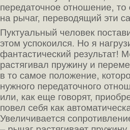
передаточное отношение, то 
на рычаг, переводящий эти с
Пуктуальный человек постави
этом успокоился. Но я нагруз
фантастический результат! М
растягивал пружину и перем
в то самое положение, котор
нужного передаточного отнош
или, как еще говорят, приобр
повел себя как автоматическ
Увеличивается сопротивлени
– рычаг растягивает пружину