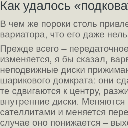
Как удалось «подков
В чем же пороки столь привл
вариатора, что его даже нел
Прежде всего – передаточно
изменяется, я бы сказал, ва
неподвижные диски прижимаю
шарикового домкрата: они сд
те сдвигаются к центру, раз
внутренние диски. Меняются 
сателлитами и меняется пер
случае оно понижается – вых