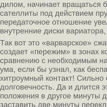
дилом, начинает вращаться б
сателлиты под действием пр
передаточное отношение уве
внутренние диски вариатора,
Так вот это «варварское» сж
создает «пережим» в зонах к
сравнению с необходимым на
ума, если бы узнал, как бес
хитроумный контакт! Сильно 
долговечность. Да и длится э
положения в другое минуты д
заставить две минуты перекл