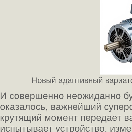
Новый адаптивный вариато
И совершенно неожиданно бу
оказалось, важнейший супе
крутящий момент передает в
испытывает устройство, изм