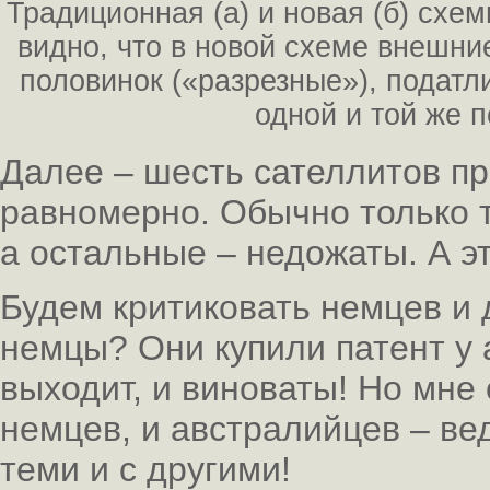
Традиционная (а) и новая (б) схе
видно, что в новой схеме внешни
половинок («разрезные»), податл
одной и той же 
Далее – шесть сателлитов п
равномерно. Обычно только т
а остальные – недожаты. А эт
Будем критиковать немцев и 
немцы? Они купили патент у 
выходит, и виноваты! Но мне 
немцев, и австралийцев – вед
теми и с другими!