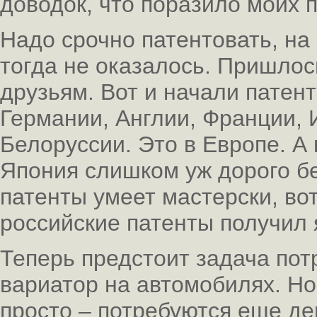
доводок, что поразило моих 
Надо срочно патентовать, на 
тогда не оказалось. Пришло
друзьям. Вот и начали патен
Германии, Англии, Франции, 
Белоруссии. Это в Европе. А 
Япония слишком уж дорого бе
патенты умеет мастерски, вот
российские патенты получил я
Теперь предстоит задача пот
вариатор на автомобилях. Но 
просто – потребуются еще ден