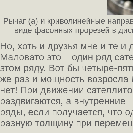
Рычаг (а) и криволинейные напра
виде фасонных прорезей в диск
Но, хоть и друзья мне и те и
Маловато это – один ряд сате
этом ряду. Вот бы четыре-пят
же раз и мощность возросла 
нет! При движении сателлито
раздвигаются, а внутренние –
ряды, если получается, что о
разную толщину при перемещ