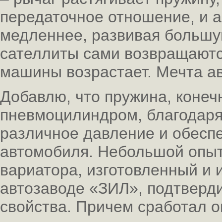
передаточное отношение, и а
медленнее, развивая большую
сателлиты сами возвращаются
машины возрастает. Мечта ав
Добавлю, что пружина, конеч
пневмоцилиндром, благодаря
различное давление и обесп
автомобиля. Небольшой опыт
вариатора, изготовленный и
автозаводе «ЗИЛ», подтверди
свойства. Причем сработал он