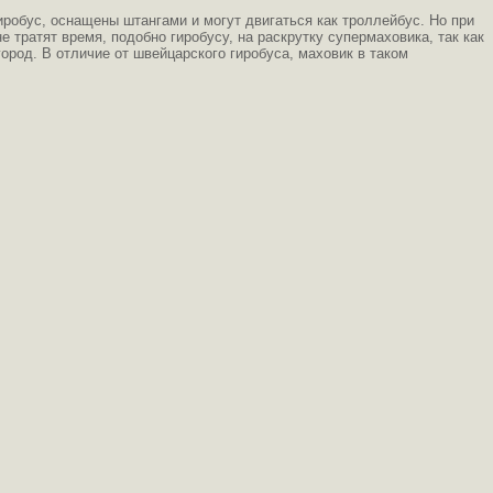
иробус, оснащены штангами и могут двигаться как троллейбус. Но при
 тратят время, подобно гиробусу, на раскрутку супермаховика, так как
город. В отличие от швейцарского гиробуса, маховик в таком