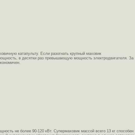
овичную катапульту. Если разогнать крупный маховик
ю мощность, в десятки раз превышающую мощность электродвигателя. За
экономичен.
ность не более 90-120 кВт. Супермаховик массой всего 13 кг способен