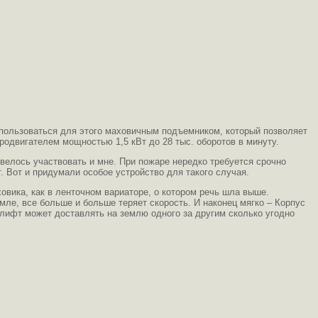
оспользоваться для этого маховичным подъемником, который позволяет
одвигателем мощностью 1,5 кВт до 28 тыс. оборотов в минуту.
овелось участвовать и мне. При пожаре нередко требуется срочно
. Вот и придумали особое устройство для такого случая.
овика, как в ленточном вариаторе, о котором речь шла выше.
мле, все больше и больше теряет скорость. И наконец мягко – Корпус
 лифт может доставлять на землю одного за другим сколько угодно