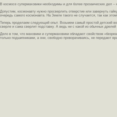
В космосе супермаховики необходимы и для более прозаических дел – 
Допустим, космонавту нужно просверлить отверстие или завернуть гайк
очередь самого космонавта. На Земле такого не случается, так как это
Теперь проделаем следующий опыт. Возьмем самый простой детский волч
сверле и сама сверлит подставку. А ведь ни с какой из обычных дрелей
Дело в том, что маховики и супермаховики обладают свойством «безреак
только подшипниками, а они, свободно проворачиваясь, не передают в