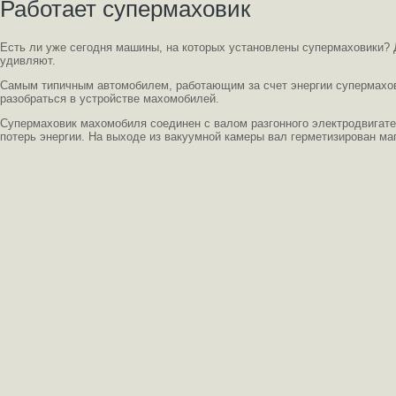
Работает супермаховик
Есть ли уже сегодня машины, на которых установлены супермаховики? Д
удивляют.
Самым типичным автомобилем, работающим за счет энергии супермахов
разобраться в устройстве махомобилей.
Супермаховик махомобиля соединен с валом разгонного электродвигате
потерь энергии. На выходе из вакуумной камеры вал герметизирован м