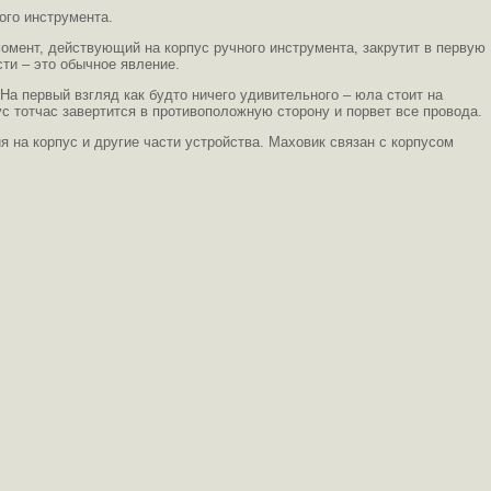
ого инструмента.
момент, действующий на корпус ручного инструмента, закрутит в первую
сти – это обычное явление.
На первый взгляд как будто ничего удивительного – юла стоит на
ус тотчас завертится в противоположную сторону и порвет все провода.
я на корпус и другие части устройства. Маховик связан с корпусом