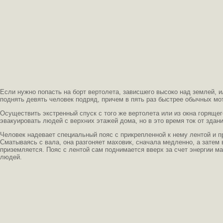
Если нужно попасть на борт вертолета, зависшего высоко над землей, 
поднять девять человек подряд, причем в пять раз быстрее обычных мо
Осуществить экстренный спуск с того же вертолета или из окна горяще
эвакуировать людей с верхних этажей дома, но в это время ток от здан
Человек надевает специальный пояс с прикрепленной к нему лентой и п
Сматываясь с вала, она разгоняет маховик, сначала медленно, а затем 
приземляется. Пояс с лентой сам поднимается вверх за счет энергии м
людей.