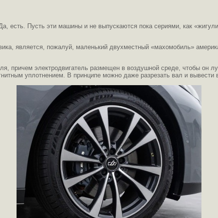
а, есть. Пусть эти машины и не выпускаются пока сериями, как «жигули
ика, является, пожалуй, маленький двухместный «махомобиль» америка
ля, причем электродвигатель размещен в воздушной среде, чтобы он лу
агнитным уплотнением. В принципе можно даже разрезать вал и вывест