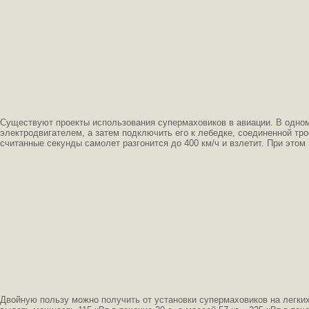
Существуют проекты использования супермаховиков в авиации. В одном
электродвигателем, а затем подключить его к лебедке, соединенной тр
считанные секунды самолет разгонится до 400 км/ч и взлетит. При этом
Двойную пользу можно получить от установки супермаховиков на легких