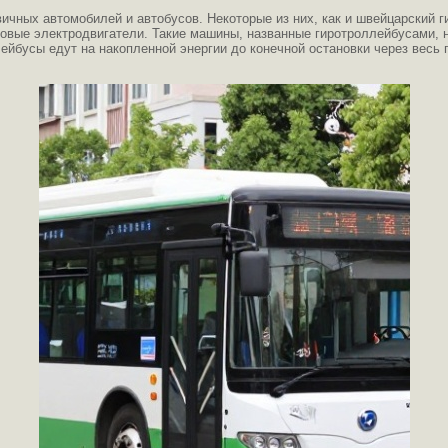
ичных автомобилей и автобусов. Некоторые из них, как и швейцарский г
овые электродвигатели. Такие машины, названные гиротроллейбусами, не
лейбусы едут на накопленной энергии до конечной остановки через весь 