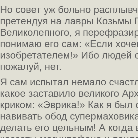
Но совет уж больно расплывч
претендуя на лавры Козьмы П
Великолепного, я перефразир
понимаю его сам: «Если хоче
изобретателем!» Ибо людей 
пожалуй, нет.
Я сам испытал немало счаст
какое заставило великого Ар
криком: «Эврика!» Как я был
навивать обод супермаховика
делать его цельным! А когда