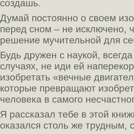
создашь.
Думай постоянно о своем изо
перед сном – не исключено, 
решение мучительной для се
Будь дружен с наукой, всегда
случаях, не иди ей наперекор
изобретать «вечные двигате
которые превращают изобрета
человека в самого несчастн
Я рассказал тебе в этой книж
оказался столь же трудным, с