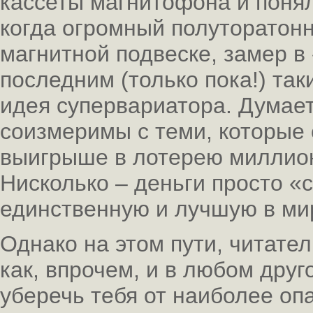
кассеты магнитофона и понял
когда огромный полуторатон
магнитной подвеске, замер в
последним (только пока!) та
идея супервариатора. Думает
соизмеримы с теми, которые 
выигрыше в лотерею миллион
Нисколько – деньги просто «
единственную и лучшую в ми
Однако на этом пути, читате
как, впрочем, и в любом дру
уберечь тебя от наиболее опа