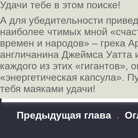
Удачи тебе в этом поиске!
А для убедительности привед
наиболее чтимых мной «счас
времен и народов» – грека Ар
англичанина Джеймса Уатта 
каждого из этих «гигантов», 
«энергетическая капсула». П
тебя маяками удачи!
Предыдущая глава
Ог