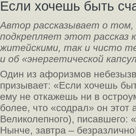
Если хочешь быть с
Автор рассказывает о том,
подкрепляет этот рассказ 
житейскими, так и чисто те
и об «энергетической капсул
Один из афоризмов небезызв
призывает: «Если хочешь быт
ему не откажешь ни в остроу
более, что «содрал» он этот
Великолепного), писавшего: 
Нынче, завтра – безразлично