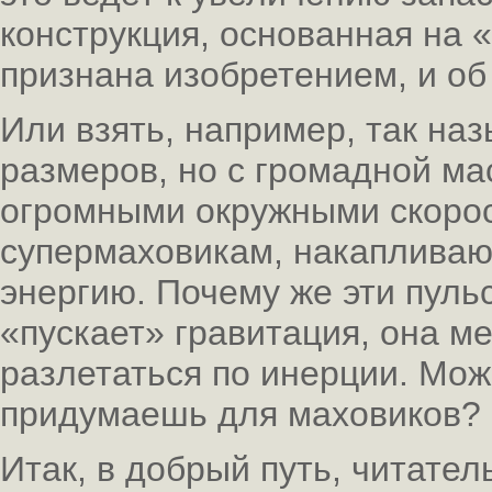
конструкция, основанная на 
признана изобретением, и об
Или взять, например, так н
размеров, но с громадной ма
огромными окружными скорос
супермаховикам, накапливаю
энергию. Почему же эти пул
«пускает» гравитация, она м
разлетаться по инерции. Мож
придумаешь для маховиков?
Итак, в добрый путь, читател