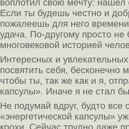
воплотил свою мечту: нашел 
Если ты будешь честно и доб
пожалеешь для него времени,
удача. По-другому просто не
многовековой историей челове
Интересных и увлекательных
посвятить себя, бесконечно м
чтобы ты, так же как и я, от
капсулы». Иначе я не стал бы
Не подумай вдруг, будто все 
«энергетической капсулы» уж
крохи. Сейчас трудно даже пр