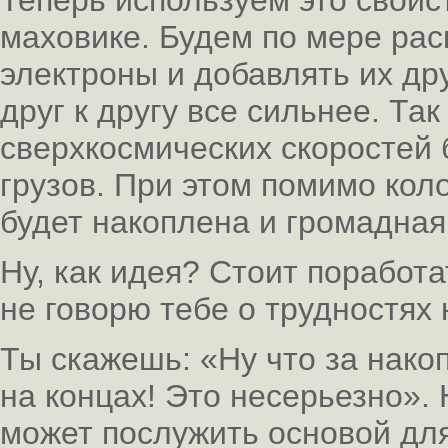
Теперь используем это свой
маховике. Будем по мере раск
электроны и добавлять их дру
друг к другу все сильнее. Та
сверхкосмических скоростей 
грузов. При этом помимо кол
будет накоплена и громадная
Ну, как идея? Стоит поработ
не говорю тебе о трудностях 
Ты скажешь: «Ну что за накоп
на концах! Это несерьезно».
может послужить основой дл