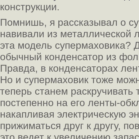
конструкции.
Помнишь, я рассказывал о с
навивали из металлической 
эта модель супермаховика? Д
обычный конденсатор из фоль
Правда, в конденсаторах лент
Но и супермаховик тоже можн
теперь станем раскручивать 
постепенно на его ленты-обк
накапливая электрическую э
прижиматься друг к другу, п
это ведет к увеличению запас