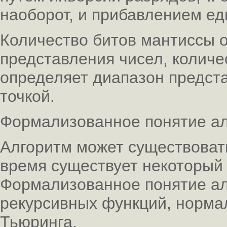
наоборот, и прибавлением е
Количество битов мантиссы 
представления чисел, количе
определяет диапазон предст
точкой.
Формализованное понятие а
Алгоритм может существовать 
время существует некоторый 
Формализованное понятие ал
рекурсивных функций, норма
Тьюринга.