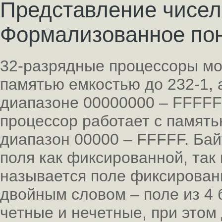
Представление чисел
Формализованное пон
32-разрядные процессоры мог
памятью емкостью до 232-1, 
диапазоне 00000000 – FFFFF
процессор работает с память
диапазон 00000 – FFFFF. Бай
поля как фиксированной, так
называется поле фиксированн
двойным словом – поле из 4 
четные и нечетные, при этом