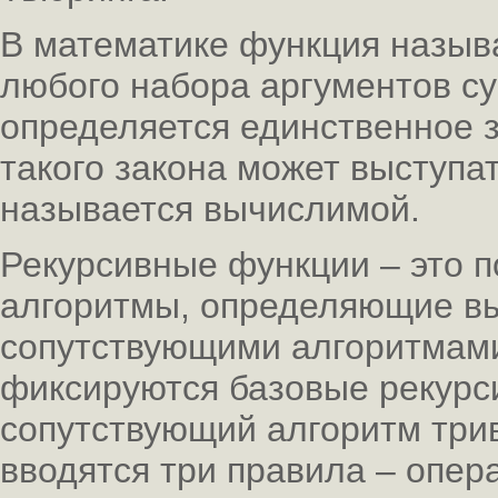
В математике функция назыв
любого набора аргументов су
определяется единственное з
такого закона может выступа
называется вычислимой.
Рекурсивные функции – это 
алгоритмы, определяющие в
сопутствующими алгоритмами
фиксируются базовые рекурс
сопутствующий алгоритм трив
вводятся три правила – опер