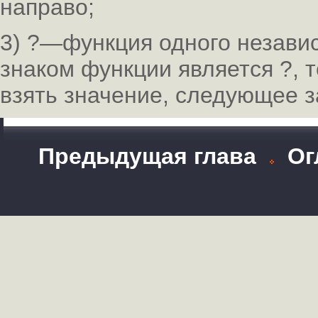
направо;
3) ?—функция одного независ
знаком функции является ?, 
взять значение, следующее з
Предыдущая глава
Ог