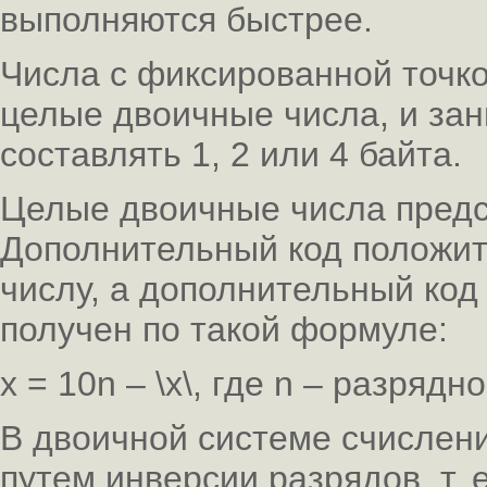
выполняются быстрее.
Числа с фиксированной точк
целые двоичные числа, и за
составлять 1, 2 или 4 байта.
Целые двоичные числа предс
Дополнительный код положит
числу, а дополнительный код
получен по такой формуле:
x = 10n – \x\, где n – разрядн
В двоичной системе счислен
путем инверсии разрядов, т. 