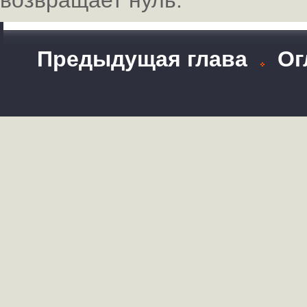
возвращает нуль.
Предыдущая глава
Ог