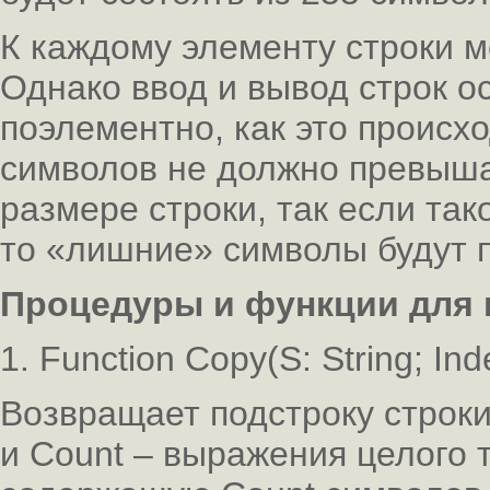
К каждому элементу строки м
Однако ввод и вывод строк о
поэлементно, как это происх
символов не должно превыша
размере строки, так если та
то «лишние» символы будут 
Процедуры и функции для 
1. Function Copy(S: String; Inde
Возвращает подстроку строки.
и Count – выражения целого 