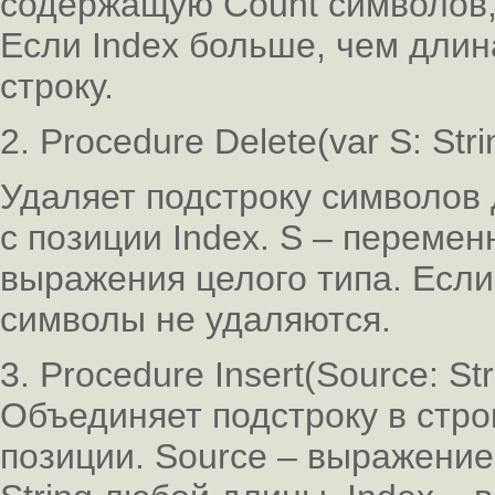
содержащую Count символов,
Если Index больше, чем длин
строку.
2. Procedure Delete(var S: Stri
Удаляет подстроку символов 
с позиции Index. S – переменн
выражения целого типа. Если
символы не удаляются.
3. Procedure Insert(Source: Stri
Объединяет подстроку в стро
позиции. Source – выражение 