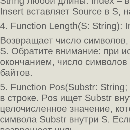
String любой длины. Index –
Insert вставляет Source в S, 
4. Function Length(S: String): I
Возвращает число символов,
S. Обратите внимание: при и
окончанием, число символов 
байтов.
5. Function Pos(Substr: String;
в строке. Pos ищет Substr вн
целочисленное значение, кот
символа Substr внутри S. Есл