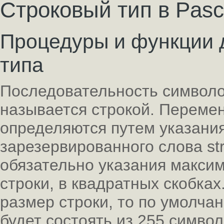
Строковый тип в Pasc
Процедуры и функции 
типа
Последовательность символ
называется строкой. Перемен
определяются путем указани
зарезервированного слова str
обязательно указания максим
строки, в квадратных скобка
размер строки, то по умолчани
будет состоять из 255 символ