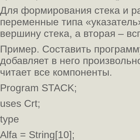
Для формирования стека и р
переменные типа «указатель»
вершину стека, а вторая – вс
Пример. Составить программу
добавляет в него произвольн
читает все компоненты.
Program STACK;
uses Crt;
type
Alfa = String[10];