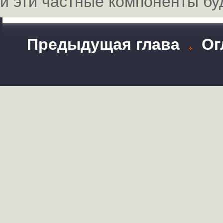
и эти частные компоненты бу
Предыдущая глава
Ог