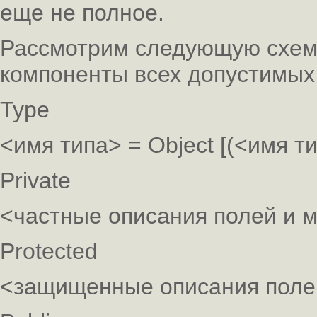
еще не полное.
Рассмотрим следующую схему
компоненты всех допустимых
Type
<имя типа> = Object [(<имя т
Private
<частные описания полей и 
Protected
<защищенные описания поле