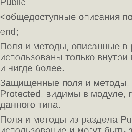
Public
<общедоступные описания по
end;
Поля и методы, описанные в р
использованы только внутри 
и нигде более.
Защищенные поля и методы, 
Protected, видимы в модуле, 
данного типа.
Поля и методы из раздела Pu
использование и могут быть