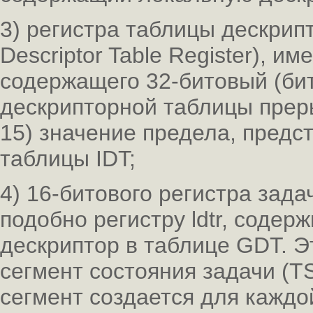
3) регистра таблицы дескрипто
Descriptor Table Register), и
содержащего 32-битовый (би
дескрипторной таблицы прер
15) значение предела, предс
таблицы IDT;
4) 16-битового регистра задач
подобно регистру ldtr, содерж
дескриптор в таблице GDT. Э
сегмент состояния задачи (TS
сегмент создается для каждо