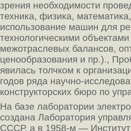
зрения необходимости провед
техника, физика, математика
использование машин для ре
технологическими объектами 
межотраслевых балансов, оп
ценообразования и пр.)., Пр
явилась толчком к организац
годов ряда научно-исследова
конструкторских бюро по уп
На базе лаборатории электро
создана Лаборатория управ
СССР, а в 1958-м — Институ