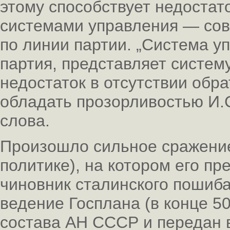
этому способствует недостат
системами управления — сове
по линии партии. „Система у
партия, представляет систем
недостаток в отсутствии обра
обладать прозорливостью И.С
слова.
Произошло сильное сражение
политике), на котором его пр
чиновник сталинского пошиба,
ведение Госплана (в конце 5
состава АН СССР и передан 