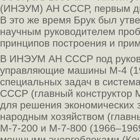
(ИНЭУМ) АН СССР, первым ди
В это же время Брук был ут
научным руководителем проб
принципов построения и при
В ИНЭУМ АН СССР под руков
управляющие машины М-4 (19
специальных задач в система
СССР (главный конструктор М.
для решения экономических 
народным хозяйством (главны
М-7-200 и М-7-800 (1966–1969
мощными энергоблоками (Ко