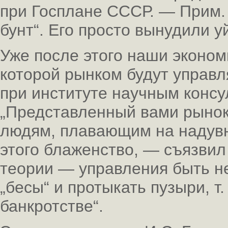
при Госплане СССР. — Прим. а
бунт“. Его просто вынудили у
Уже после этого наши эконом
которой рынком будут управля
при институте научным консу
„Представленный вами рынок
людям, плавающим на надув
этого блаженство, — съязвил 
теории — управления быть н
„бесы“ и протыкать пузыри, т.
банкротстве“.