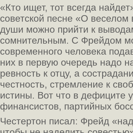
«Кто ищет, тот всегда найдет
советской песне «О веселом 
души можно прийти к вывода
сомнительным. С Фрейдом мож
современного человека пода
них в первую очередь надо н
ревность к отцу, а сострадан
честность, стремление к сво
истины. Вот что в дефиците 
финансистов, партийных босс
Честертон писал: Фрейд «на
чтобы не наделить совестью»