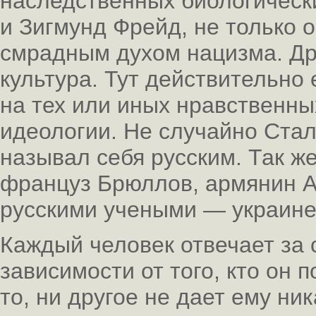
наследственных биологически
и Зигмунд Фрейд, не только о
смрадным духом нацизма. Др
культура. Тут действительно
на тех или иных нравственны
идеологии. Не случайно Стал
называл себя русским. Так ж
француз Брюллов, армянин А
русскими учеными — украине
Каждый человек отвечает за с
зависимости от того, кто он 
то, ни другое не дает ему н