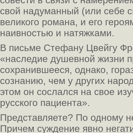
совести в связи с намерение
свой надуманный (или себе с
великого романа, и его героя
наивностью и натяжками.
В письме Стефану Цвейгу Фр
«наследие душевной жизни п
сохранившееся, однако, гора
сознанию, чем у других народ
этом он сослался на свое изу
русского пациента».
Представляете? По одному не
Причем суждение явно негати