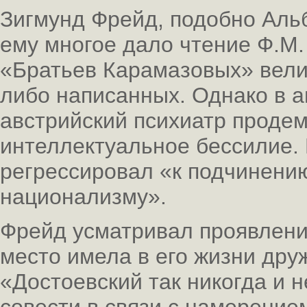
Зигмунд Фрейд, подобно Альб
ему многое дало чтение Ф.М.
«Братьев Карамазовых» вели
либо написанных. Однако в а
австрийский психиатр проде
интеллектуальное бессилие. 
регрессировал «к подчинени
национализму».
Фрейд усматривал проявление
место имела в его жизни дру
«Достоевский так никогда и 