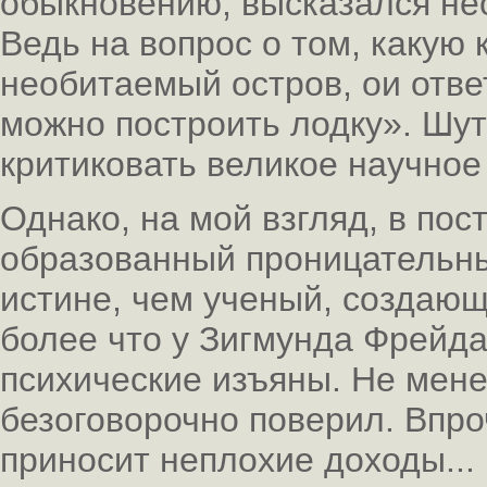
обыкновению, высказался нео
Ведь на вопрос о том, какую 
необитаемый остров, ои ответ
можно построить лодку». Шутн
критиковать великое научное
Однако, на мой взгляд, в по
образованный проницательны
истине, чем ученый, создающ
более что у Зигмунда Фрейд
психические изъяны. Не мене
безоговорочно поверил. Впро
приносит неплохие доходы...