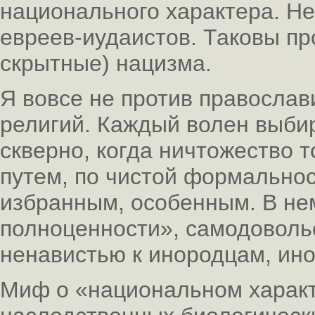
национального характера. Не
евреев-иудаистов. Таковы пр
скрытные) нацизма.
Я вовсе не против православ
религий. Каждый волен выбир
скверно, когда ничтожество 
путем, по чистой формальнос
избранным, особенным. В не
полноценности», самодовольс
ненавистью к инородцам, ин
Миф о «национальном характ