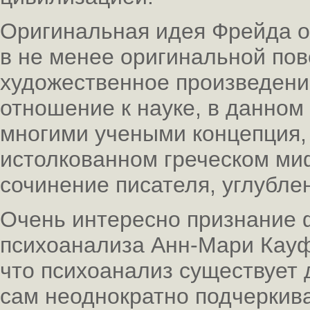
Оригинальная идея Фрейда о
в не менее оригинальной пов
художественное произведени
отношение к науке, в данном
многими учеными концепция,
истолкованном греческом ми
сочинение писателя, углубле
Очень интересно признание 
психоанализа Анн-Мари Кауф
что психоанализ существует д
сам неоднократно подчеркива