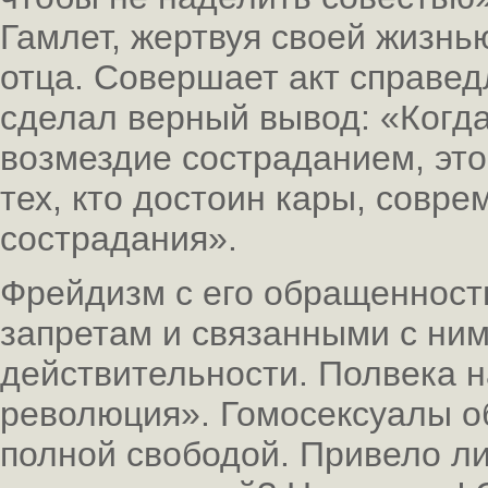
Гамлет, жертвуя своей жизнью
отца. Совершает акт справед
сделал верный вывод: «Когд
возмездие состраданием, это
тех, кто достоин кары, совре
сострадания».
Фрейдизм с его обращенност
запретам и связанными с ним
действительности. Полвека 
революция». Гомосексуалы о
полной свободой. Привело ли