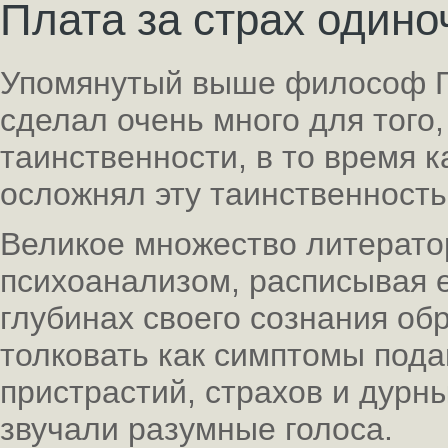
Плата за страх одино
Упомянутый выше философ Г.
сделал очень много для того
таинственности, в то время 
осложнял эту таинственность
Великое множество литерато
психоанализом, расписывая е
глубинах своего сознания об
толковать как симптомы пода
пристрастий, страхов и дурн
звучали разумные голоса.