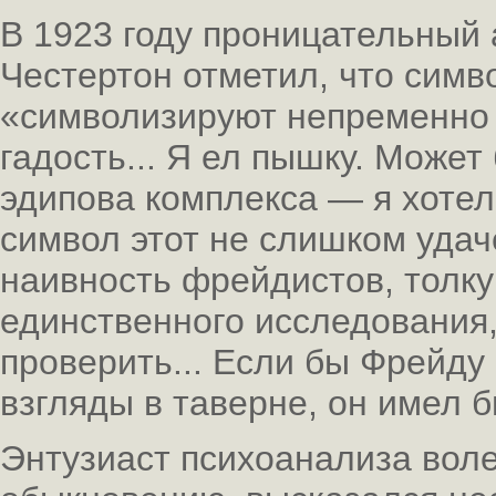
В 1923 году проницательный 
Честертон отметил, что симв
«символизируют непременно 
гадость... Я ел пышку. Может
эдипова комплекса — я хотел
символ этот не слишком удач
наивность фрейдистов, толк
единственного исследования
проверить... Если бы Фрейду
взгляды в таверне, он имел 
Энтузиаст психоанализа воле