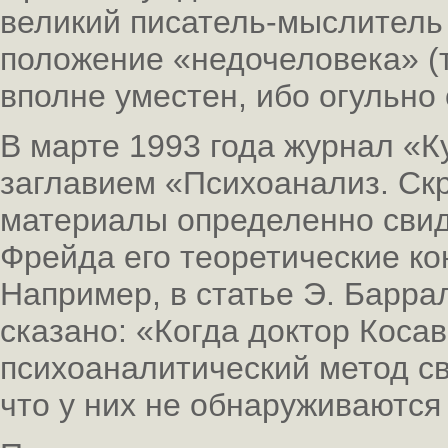
великий писатель-мыслитель 
положение «недочеловека» (
вполне уместен, ибо огульно 
В марте 1993 года журнал 
заглавием «Психоанализ. Ск
материалы определенно свиде
Фрейда его теоретические ко
Например, в статье Э. Барра
сказано: «Когда доктор Коса
психоаналитический метод с
что у них не обнаруживаются