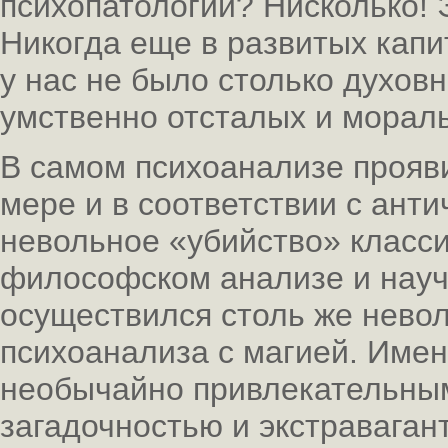
психопатологий? Нисколько!
Никогда еще в развитых капи
у нас не было столько духов
умственно отсталых и мораль
В самом психоанализе прояв
мере и в соответствии с ан
невольное «убийство» класси
философском анализе и науч
осуществился столь же нево
психоанализа с магией. Имен
необычайно привлекательны
загадочностью и экстраваган