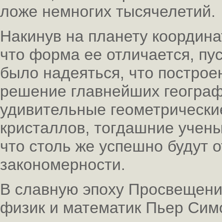
ложе немногих тысячелетий.
Накинув на планету координа
что форма ее отличается, пу
было надеяться, что построе
решение главнейших географ
удивительные геометрически
кристаллов, тогдашние учен
что столь же успешно будут 
закономерности.
В славную эпоху Просвещени
физик и математик Пьер Сим