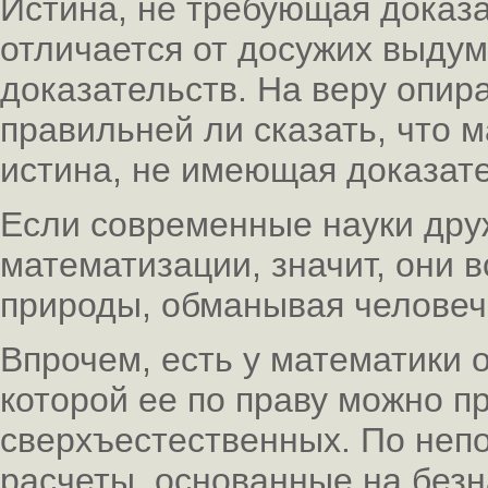
Истина, не требующая доказа
отличается от досужих выдум
доказательств. На веру опира
правильней ли сказать, что 
истина, не имеющая доказат
Если современные науки дру
математизации, значит, они 
природы, обманывая челове
Впрочем, есть у математики 
которой ее по праву можно п
сверхъестественных. По неп
расчеты, основанные на безн