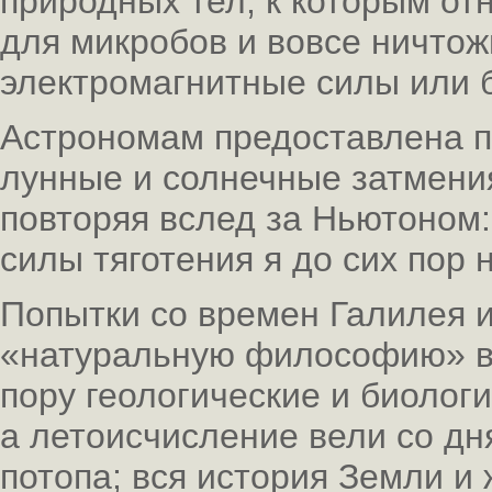
природных тел, к которым от
для микробов и вовсе ничтож
электромагнитные силы или 
Астрономам предоставлена п
лунные и солнечные затмения
повторяя вслед за Ньютоном:
силы тяготения я до сих пор 
Попытки со времен Галилея 
«натуральную философию» вп
пору геологические и биологи
а летоисчисление вели со дн
потопа; вся история Земли и