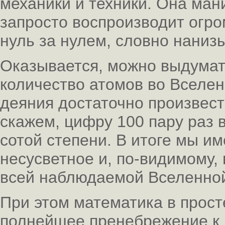
механики и техники. Она ма
запросто воспроизводит огр
нуль за нулем, словно нанизы
Оказывается, можно выдума
количество атомов во Вселен
деяния достаточно произвест
скажем, цифру 100 пару раз 
сотой степени. В итоге мы и
несусветное и, по-видимому
всей наблюдаемой Вселенной
При этом математика в прос
полнейшее пренебрежение к 