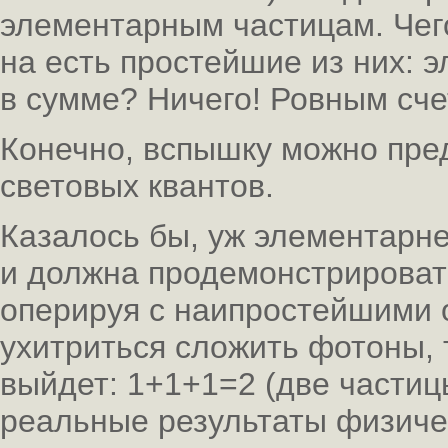
элементарным частицам. Чег
на есть простейшие из них: э
в сумме? Ничего! Ровным сче
Конечно, вспышку можно пред
световых квантов.
Казалось бы, уж элементарней
и должна продемонстрироват
оперируя с наипростейшими 
ухитриться сложить фотоны, 
выйдет: 1+1+1=2 (две частицы
реальные результаты физиче