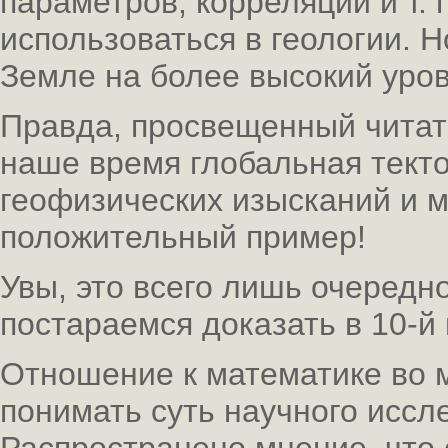
параметров, корреляции и т. п
использоваться в геологии. 
Земле на более высокий уров
Правда, просвещенный читат
наше время глобальная текто
геофизических изысканий и 
положительный пример!
Увы, это всего лишь очередн
постараемся доказать в 10-й 
Отношение к математике во мн
понимать суть научного иссл