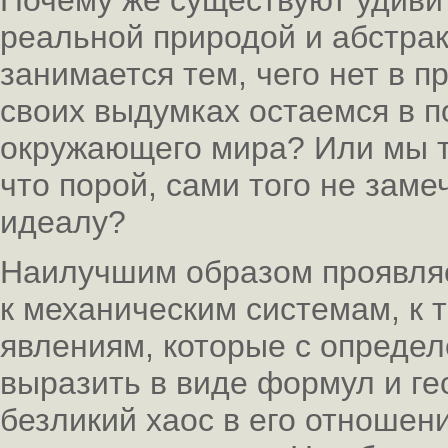
Почему же существуют удиви
реальной природой и абстрак
занимается тем, чего нет в п
своих выдумках остаемся в п
окружающего мира? Или мы т
что порой, сами того не заме
идеалу?
Наилучшим образом проявляе
к механическим системам, к т
явлениям, которые с опреде
выразить в виде формул и ге
безликий хаос в его отношени