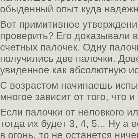
обыденный опыт куда надежн
Вот примитивное утверждение
проверить? Его доказывали 
счетных палочек. Одну палоч
получились две палочки. Д
увиденное как абсолютную ис
С возрастом начинаешь испы
многое зависит от того, что 
Если палочки от неловкого и
тогда их будет 3, 4, 5... Ну 
в огонь, то не останется нич