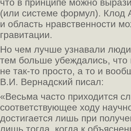
что в принципе можно выраз
(или системе формул). Клод 
и область нравственности м
гравитации.
Но чем лучше узнавали люди
тем больше убеждались, что
не так-то просто, а то и воо
В.И. Вернадский писал:
«Весьма часто приходится с
соответствующее ходу научно
достигается лишь при получ
лишь тогда, когда к объяснен