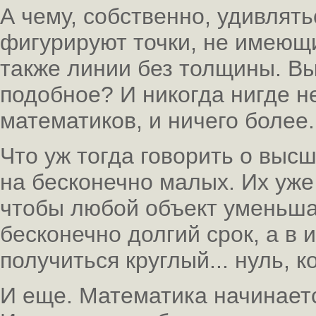
А чему, собственно, удивлять
фигурируют точки, не имеющи
также линии без толщины. Вы
подобное? И никогда нигде н
математиков, и ничего более.
Что уж тогда говорить о выс
на бесконечно малых. Их уже
чтобы любой объект уменьшат
бесконечно долгий срок, а в
получиться круглый... нуль, к
И еще. Математика начинается