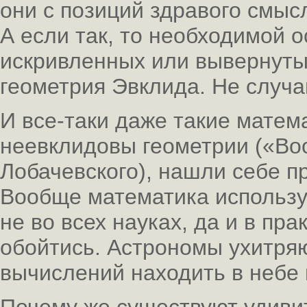
они с позиций здравого смыс
А если так, то необходимой 
искривленных или вывернуты
геометрия Эвклида. Не случа
И все-таки даже такие матем
неевклидовы геометрии («Во
Лобачевского), нашли себе п
Вообще математика используе
не во всех науках, да и в пр
обойтись. Астрономы ухитря
вычислений находить в небе 