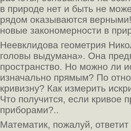
в природе нет и быть не мож
рядом оказываются верными!
новые закономерности в при
Неевклидова геометрия Нико
головы выдумана». Она пред
пространство. Но можно ли ис
изначально прямым? По отно
кривизну? Как измерить искр
Что получится, если кривое 
приборами?..
Математик, пожалуй, ответит