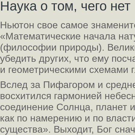
Наука о том, чего нет
Ньютон свое самое знаменит
«Математические начала на
(философии природы). Велик
убедить других, что ему по
и геометрическими схемами 
Вслед за Пифагором и средн
восхитился гармонией небес
соединение Солнца, планет и
как по намерению и по власт
существа». Выходит, Бог сна