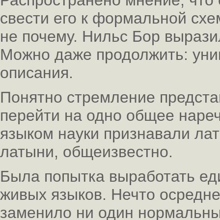
Распространено мнение, что 
свести его к формальной схем
не почему. Нильс Бор вырази
Можно даже продолжить: уни
описания.
Понятно стремление предста
перейти на одно общее наре
языком науки признавали лат
латыни, общеизвестно.
Была попытка выработать ед
живых языков. Нечто осредне
заменило ни один нормальны