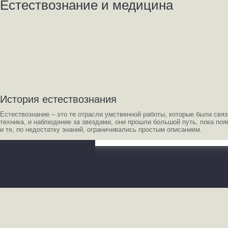
Естествознание и медицина
История естествознания
Естествознание – это те отрасли умственной работы, которые были связ
техника, и наблюдение за звездами, они прошли большой путь, пока поя
и те, по недостатку знаний, ограничивались простым описанием.