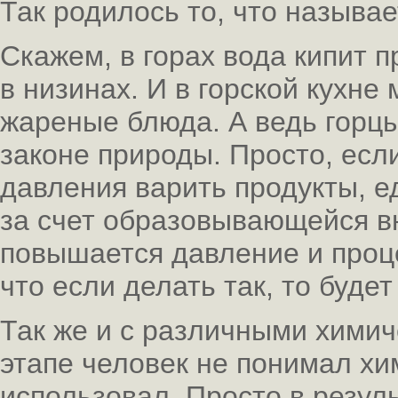
Так родилось то, что называе
Скажем, в горах вода кипит п
в низинах. И в горской кухн
жареные блюда. А ведь горцы
законе природы. Просто, есл
давления варить продукты, ед
за счет образовывающейся в
повышается давление и проце
что если делать так, то будет
Так же и с различными химич
этапе человек не понимал хи
использовал. Просто в резул