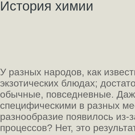
История химии
У разных народов, как извест
экзотических блюдах; достат
обычные, повседневные. Даж
специфическими в разных ме
разнообразие появилось из-з
процессов? Нет, это результа