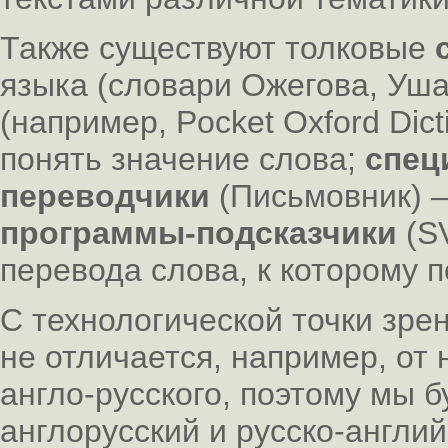
Также существуют толковые
языка (словари Ожегова, Ушак
(например, Pocket Oxford Dic
понять значение слова;
спец
переводчики
(Письмовник) 
программы-подсказчики
(SV
перевода слова, к которому 
С технологической точки зре
не отличается, например, от
англо-русского, поэтому мы 
англорусский и русско-англи