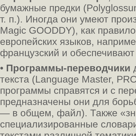
бумажные предки (Polyglossum
т. п.). Иногда они умеют про
Magic GOODDY), как правило
европейских языков, наприме
французский и обеспечивают
•
Программы-переводчики
текста (Language Master, PR
программы справятся и с пер
предназначены они для борьбы
— в общем, файл). Также «зн
специализированные словари
текстами различной тематики