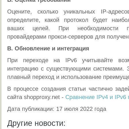
Оцените, сколько уникальных IP-адрес
определите, какой протокол будет наиб
ваших целей. При необходимости пр
провайдерами прокси-серверов для получен
В. Обновление и интеграция
При переходе на IPv6 учитывайте воз
интеграцию с существующими системами. Э
плавный переход и использование преимуще
В процессе создания статьи частично зад
сайта shopproxy.net -
Сравнение IPv4 и IPv6 
Дата публикации: 17 июля 2022 года
Другие новости: