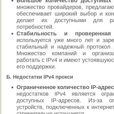
Большое количество доступных 
множество провайдеров, предлагаю
обеспечивает широкий выбор и кон
делает их доступными для р
потребностей.
Стабильность и проверенная 
используется уже много лет и зар
стабильный и надежный протокол д
Множество компаний и организ
работать с IPv4 и имеют устоявшую
его поддержки.
Б. Недостатки IPv4 прокси
Ограниченное количество IP-адрес
недостатков IPv4 является огра
доступных IP-адресов. Из-за ог
устройств, подключенных к интернет
стремительно истощается.