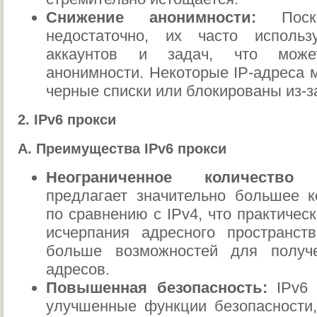
Снижение анонимности:
Поскол
недостаточно, их часто исполь
аккаунтов и задач, что може
анонимности. Некоторые IP-адреса 
черные списки или блокированы из-з
2. IPv6 прокси
А. Преимущества IPv6 прокси
Неограниченное количество I
предлагает значительно большее к
по сравнению с IPv4, что практичес
исчерпания адресного пространств
больше возможностей для получе
адресов.
Повышенная безопасность:
IPv6 
улучшенные функции безопасности, 