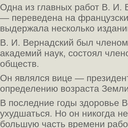
Одна из главных работ В. И.
— переведена на французский
выдержала несколько издани
В. И. Вернадский был члено
академий наук, состоял член
обществ.
Он являлся вице — президен
определению возраста Земл
В последние годы здоровье В
ухудшаться. Но он никогда н
большую часть времени работ