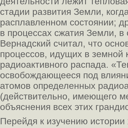
деятельности лежит тепловая
стадии развития Земли, когд
расплавленном состоянии; др
в процессах сжатия Земли, в с
Вернадский считал, что осно
процессов, идущих в земной 
радиоактивного распада. «Те
освобождающееся под влиян
атомов определенных радио
(действительно, имеющего м
объяснения всех этих гранди
Перейдя к изучению истории