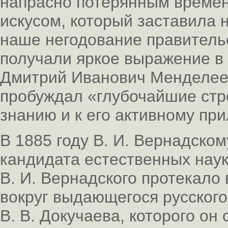
напрасно потерянным времен
искусом, который заставила 
наше негодование правитель
получали яркое выражение в
Дмитрий Иванович Менделеев,
пробуждал «глубочайшие стр
знанию и к его активному пр
В 1885 году В. И. Вернадско
кандидата естественных наук
В. И. Вернадского протекало 
вокруг выдающегося русского
В. В. Докучаева, которого он 