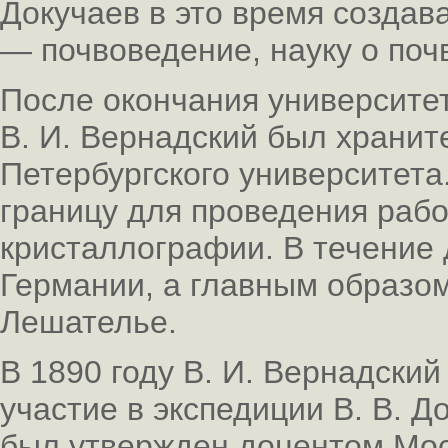
Докучаев в это время создав
— почвоведение, науку о поч
После окончания университет
В. И. Вернадский был храни
Петербургского университета.
границу для проведения рабо
кристаллографии. В течение 
Германии, а главным образо
Лешателье.
В 1890 году В. И. Вернадский
участие в экспедиции В. В. Д
был утвержден доцентом Мос