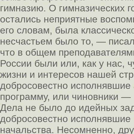
гимназию. О гимназических 
остались неприятные воспоми
его словам, была классическ
несчастьем было то, — писал
что в общем преподавателями
России были или, как у нас, 
жизни и интересов нашей стр
добросовестно исполнявшие
программу, или чиновники — 
Дела не было до идейных за
добросовестно исполнявшие п
начальства. Несомненно, дру