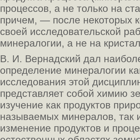
процессов, а не только на ст
причем, — после некоторых 
своей исследовательской ра
минералогии, а не на криста
В. И. Вернадский дал наибол
определение минералогии как
исследования этой дисципли
представляет собой химию зе
изучение как продуктов прир
называемых минералов, так и
изменение продуктов и проце
естественных областях земно