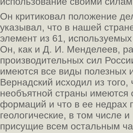
использование своими силами
Он критиковал положение дел
указывал, что в нашей стран
элемент из 61, используемых
Он, как и Д. И. Менделеев, р
производительных сил России
имеются все виды полезных и
Вернадский исходил из того,
необъятной страны имеются о
формаций и что в ее недрах 
геологические, в том числе 
присущие всем остальным ча