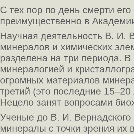
С тех пор по день смерти ег
преимущественно в Академии
Научная деятельность В. И. 
минералов и химических эле
разделена на три периода. В
минералогией и кристаллогра
огромных материалов минерал
третий (это последние 15–20 
Нецело занят вопросами био
Ученые до В. И. Вернадског
минералы с точки зрения их 