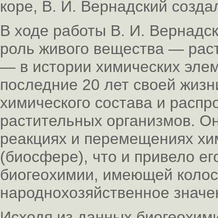
коре, В. И. Вернадский созд
В ходе работы В. И. Вернадс
роль живого вещества — рас
— в истории химических элем
последние 20 лет своей жизн
химического состава и распр
растительных организмов. Он
реакциях и перемещениях хи
(биосфере), что и привело е
биогеохимии, имеющей колос
народнохозяйственное значе
Исходя из данных биогеохими