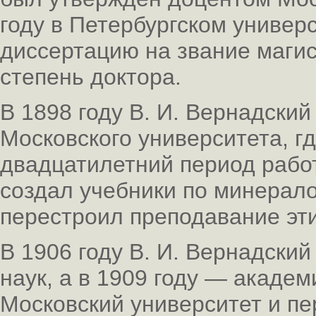
году в Петербургском универ
диссертацию на звание магист
степень доктора.
В 1898 году В. И. Вернадски
Московского университета, гд
двадцатилетний период рабо
создал учебники по минерало
перестроил преподавание эт
В 1906 году В. И. Вернадски
наук, а в 1909 году — академ
Московский университет и пе