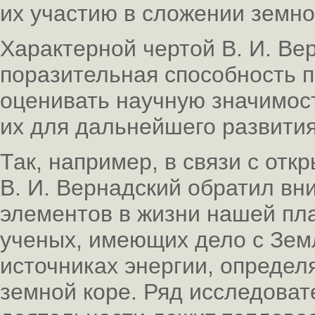
их участию в сложении земно
Характерной чертой В. И. Вер
поразительная способность 
оценивать научную значимост
их для дальнейшего развития
Так, например, в связи с от
В. И. Вернадский обратил вн
элементов в жизни нашей пла
ученых, имеющих дело с Земл
источниках энергии, опреде
земной коре. Ряд исследовате