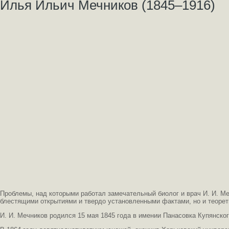
Илья Ильич Мечников (1845–1916)
Проблемы, над которыми работал замечательный биолог и врач И. И. Ме
блестящими открытиями и твердо установленными фактами, но и теоре
И. И. Мечников родился 15 мая 1845 года в имении Панасовка Купянског