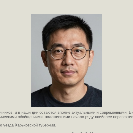
чников, и в наши дни остаются вполне актуальными и современными. Би
тическими обобщениями, положившими начало ряду наиболее перспектив
о уезда Харьковской губернии.