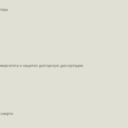
тера.
ниверситета и защитил докторскую диссертацию.
 смерти.