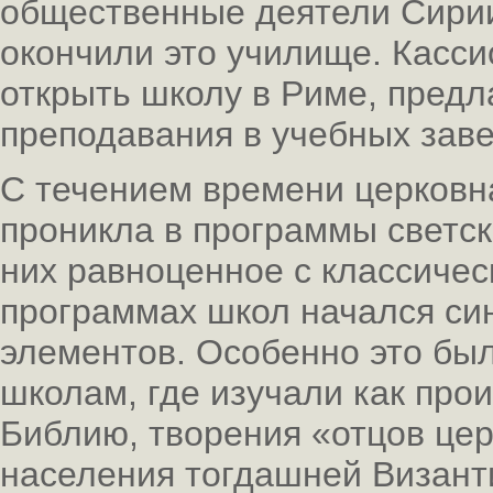
общественные деятели Сирии
окончили это училище. Касси
открыть школу в Риме, предл
преподавания в учебных зав
С течением времени церковн
проникла в программы светск
них равноценное с классиче
программах школ начался син
элементов. Особенно это бы
школам, где изучали как про
Библию, творения «отцов цер
населения тогдашней Визант