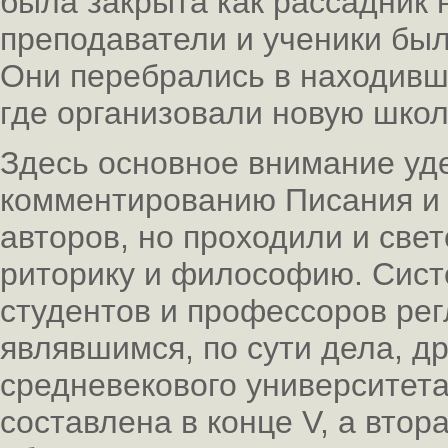
была закрыта как рассадник 
преподаватели и ученики бы
Они перебрались в находивш
где организовали новую школ
Здесь основное внимание уд
комментированию Писания и 
авторов, но проходили и све
риторику и философию. Сист
студентов и профессоров ре
являвшимся, по сути дела, 
средневекового университета
составлена в конце V, а втора