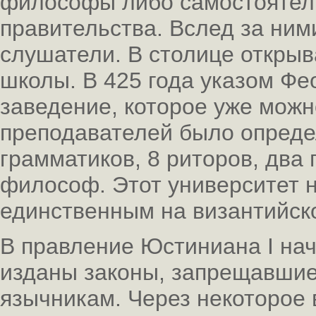
философы либо самостоятель
правительства. Вслед за ним
слушатели. В столице откры
школы. В 425 года указом Фе
заведение, которое уже можн
преподавателей было определ
грамматиков, 8 риторов, два
философ. Этот университет 
единственным на византийск
В правление Юстиниана I на
изданы законы, запрещавшие
язычникам. Через некоторое 