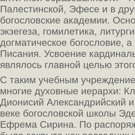
Палестинской, Эфесе и в дру
богословские академии. Осн
экзегеза, гомилетика, литург
догматическое богословие, а
Писания. Усвоение кардинал
являлось главной целью этог
С таким учебным учреждение
многие духовные иерархи: К
Дионисий Александрийский и 
веке богословской школы Эд
Ефрема Сирина. По распоря