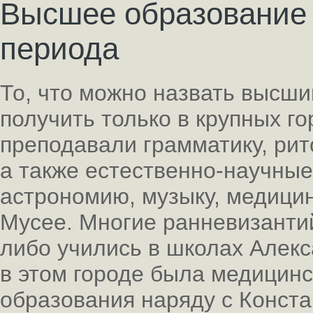
Высшее образование 
периода
То, что можно назвать высш
получить только в крупных г
преподавали грамматику, рит
а также естественно-научные
астрономию, музыку, медицину
Мусее. Многие ранневизанти
либо учились в школах Алек
в этом городе была медицин
образования наряду с Конста