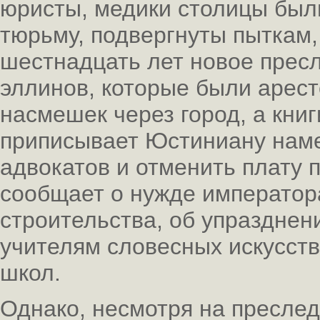
юристы, медики столицы был
тюрьму, подвергнуты пыткам,
шестнадцать лет новое прес
эллинов, которые были арес
насмешек через город, а кни
приписывает Юстиниану наме
адвокатов и отменить плату
сообщает о нужде императора
строительства, об упразднен
учителям словесных искусств
школ.
Однако, несмотря на пресле