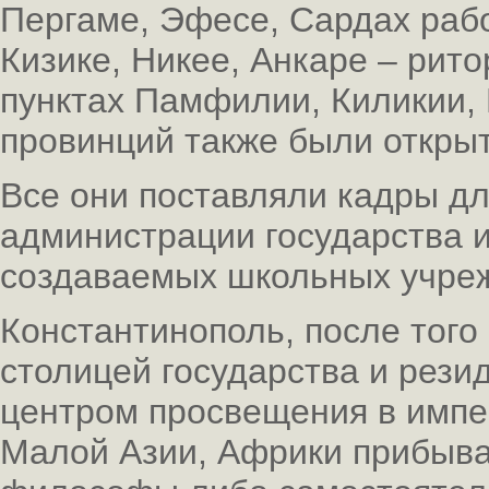
Пергаме, Эфесе, Сардах раб
Кизике, Никее, Анкаре – рит
пунктах Памфилии, Киликии, 
провинций также были откры
Все они поставляли кадры д
администрации государства и
создаваемых школьных учре
Константинополь, после того 
столицей государства и рези
центром просвещения в импе
Малой Азии, Африки прибыва