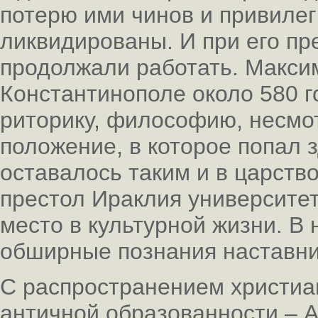
потерю ими чинов и привиле
ликвидированы. И при его п
продолжали работать. Макси
Константинополе около 580 го
риторику, философию, несмо
положение, в которое попал 
оставалось таким и в царств
престол Ираклия университе
место в культурной жизни. В
обширные познания наставни
С распространением христиа
античной образованности – А