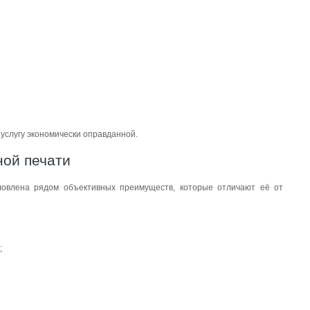
услугу экономически оправданной.
ой печати
ловлена рядом объективных преимуществ, которые отличают её от
;