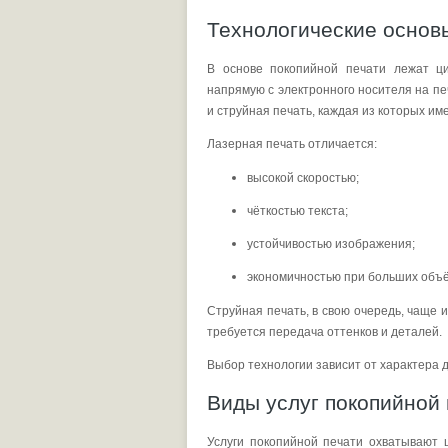
Технологические основ
В основе покопийной печати лежат ц
напрямую с электронного носителя на п
и струйная печать, каждая из которых им
Лазерная печать отличается:
высокой скоростью;
чёткостью текста;
устойчивостью изображения;
экономичностью при больших объ
Струйная печать, в свою очередь, чаще 
требуется передача оттенков и деталей.
Выбор технологии зависит от характера д
Виды услуг покопийной 
Услуги покопийной печати охватывают 