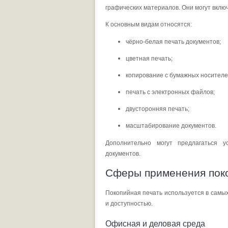
графических материалов. Они могут вклю
К основным видам относятся:
чёрно-белая печать документов;
цветная печать;
копирование с бумажных носителе
печать с электронных файлов;
двусторонняя печать;
масштабирование документов.
Дополнительно могут предлагаться у
документов.
Сферы применения пок
Покопийная печать используется в самы
и доступностью.
Офисная и деловая среда