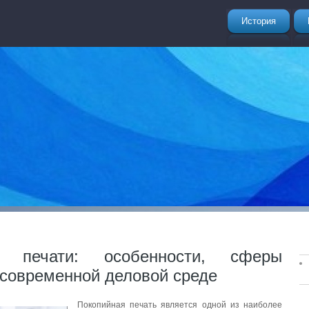
История
й печати: особенности, сферы
 современной деловой среде
Покопийная печать является одной из наиболее