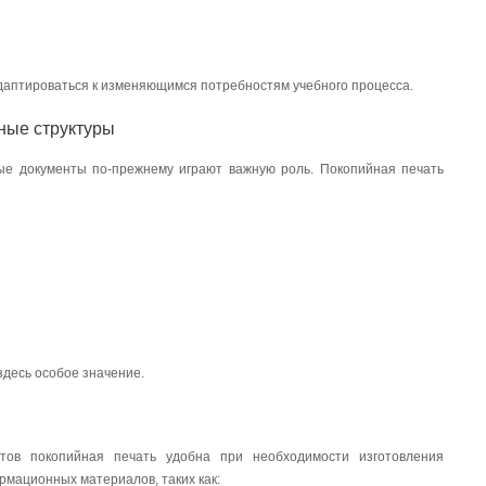
адаптироваться к изменяющимся потребностям учебного процесса.
ные структуры
ые документы по-прежнему играют важную роль. Покопийная печать
здесь особое значение.
тов покопийная печать удобна при необходимости изготовления
мационных материалов, таких как: