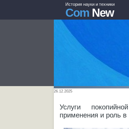
История науки и техники
Com
New
26.12.2025
Услуги покопийно
применения и роль в