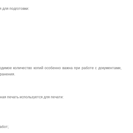
 для подготовки:
димое количество копий особенно важна при работе с документами,
ранения.
ая печать используется для печати:
абот;