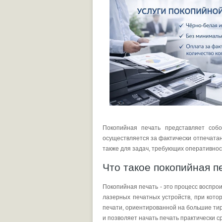
Покопийная печать представляет собо
осуществляется за фактически отпечатан
также для задач, требующих оперативност
Что такое покопийная п
Покопийная печать - это процесс воспр
лазерных печатных устройств, при кото
печати, ориентированной на большие тир
и позволяет начать печать практически с