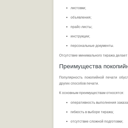
листовки;
объявления;
прайс-листы;
инструкции;
персональные документы.
Отсутствие минимального тиража делает 
Преимущества покопийн
Популярность покопийной печати обус
других способов печати.
К основным преимуществам относятся:
оперативность выполнения заказа
гибкость в выборе тиража;
отсутствие сложной подготовки;