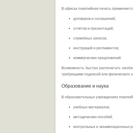
В офисах покопийная печать применяется
договоров и соглашений;
отчётов и презентаций;
служебных записок;
инструкций и регламентов;
коммерческих предложений.
Возможность быстро распечатать необхо
требующими подписей или физического х
Образование и наука
В образовательных учреждениях покопийн
учебных материалов;
методических пособий;
контрольных и экзаменационных р