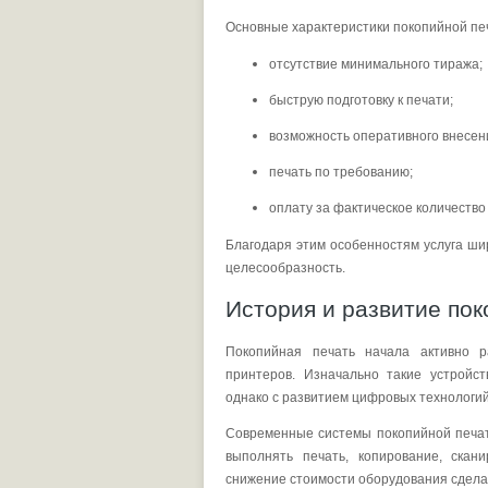
Основные характеристики покопийной пе
отсутствие минимального тиража;
быструю подготовку к печати;
возможность оперативного внесен
печать по требованию;
оплату за фактическое количество
Благодаря этим особенностям услуга шир
целесообразность.
История и развитие пок
Покопийная печать начала активно р
принтеров. Изначально такие устройс
однако с развитием цифровых технологи
Современные системы покопийной печат
выполнять печать, копирование, скан
снижение стоимости оборудования сделал