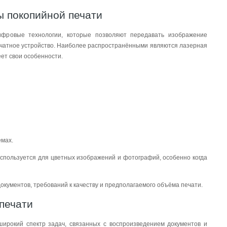
ы покопийной печати
ифровые технологии, которые позволяют передавать изображение
ечатное устройство. Наиболее распространёнными являются лазерная
еет свои особенности.
ёмах.
используется для цветных изображений и фотографий, особенно когда
окументов, требований к качеству и предполагаемого объёма печати.
печати
широкий спектр задач, связанных с воспроизведением документов и