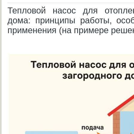
Тепловой насос для отоплен
дома: принципы работы, осо
применения (на примере решен