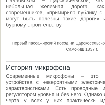
Павловском, – Царскосельской, ка
небольшая железная дорога, к
современников, «примирила публику с 
могут быть полезны такие дороги» 
бурному строительству.
Первый пассажирский поезд на Царскосельской
Самокиш 1837 г.
История микрофона
Современные микрофоны – это вы
устройства с невероятными электрич
характеристиками. Есть проводные 
регулятором уровня и без него. Однако
черта у всех у них практически ид