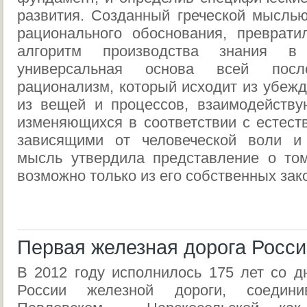
развития. Созданный греческой мыслью
рационального обоснования, преврати
алгоритм производства знания в
универсальная основа всей пос
рационализм, который исходит из убежд
из вещей и процессов, взаимодейств
изменяющихся в соответствии с естест
зависящими от человеческой воли и 
мысль утвердила представление о том
возможно только из его собственных зак
Первая железная дорога Росси
В 2012 году исполнилось 175 лет со д
России железной дороги, соедин