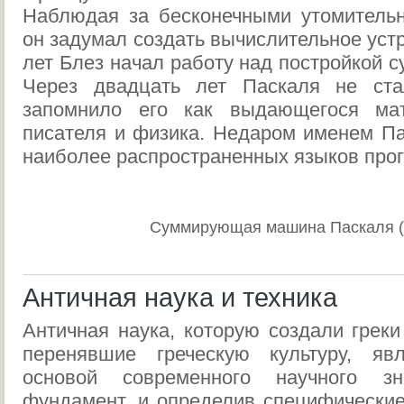
Наблюдая за бесконечными утомительн
он задумал создать вычислительное устр
лет Блез начал работу над постройкой
Через двадцать лет Паскаля не ста
запомнило его как выдающегося мат
писателя и физика. Недаром именем Па
наиболее распространенных языков про
Суммирующая машина Паскаля (
Античная наука и техника
Античная наука, которую создали греки
перенявшие греческую культуру, явл
основой современного научного з
фундамент, и определив специфические