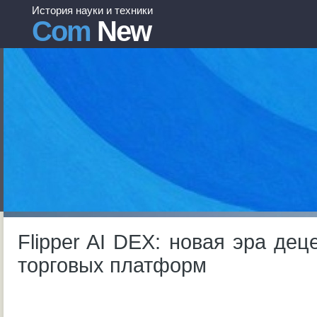
История науки и техники
Com
New
Flipper AI DEX: новая эра де
торговых платформ