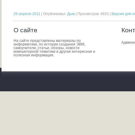
26 апреля 2011
| Опубликовал:
Дым
| Просмотров: 4833 |
Версия для п
О сайте
Кон
На сайте представлены материалы по
Админи
информатике, по истории создания ЭВМ,
самоучители, статьи, обзоры, новости
компьютерной тематики и другая интересная и
полезная информация.