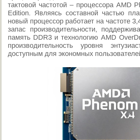
тактовой частотой – процессора AMD Ph
Edition. Являясь составной частью пл
новый процессор работает на частоте 3,
запас производительности, поддержив
память DDR3 и технологию AMD OverDri
производительность уровня энтузи
доступным для экономных пользователе