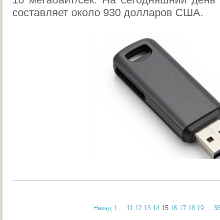
составляет около 930 долларов США.
Назад
1
...
11
12
13
14
15
16
17
18
19
...
3