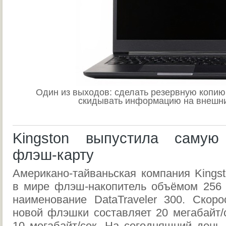
Один из выходов: сделать резервную копию
скидывать информацию на внешни
Kingston выпустила самую
флэш-карту
Американо-тайваньская компания Kings
в мире флэш-накопитель объёмом 256 
наименование DataTraveler 300. Скор
новой флэшки составляет 20 мегабайт/с
10 мегабайт/сек. На сегодняшний день 