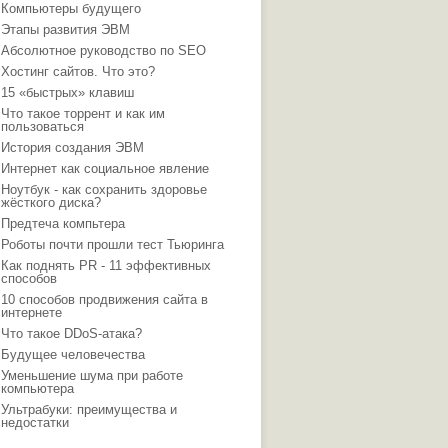
Компьютеры будущего
Этапы развития ЭВМ
Абсолютное руководство по SEO
Хостинг сайтов. Что это?
15 «быстрых» клавиш
Что такое торрент и как им
пользоваться
История создания ЭВМ
Интернет как социальное явление
Ноутбук - как сохранить здоровье
жёсткого диска?
Предтеча компьтера
Роботы почти прошли тест Тьюринга
Как поднять PR - 11 эффективных
способов
10 способов продвижения сайта в
интернете
Что такое DDoS-атака?
Будущее человечества
Уменьшение шума при работе
компьютера
Ультрабуки: преимущества и
недостатки