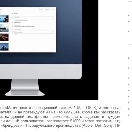
ми «Макинтош» и операционной системой Mac OS X, изложенные
вателя» и не претендуют ни на что большее, кроме как рассказать
ностях данной платформы применительно к задачам и нуждам
сли данный пользователь располагает $1000 и готов потратить эту
«брендовый» ПК зарубежного производства (Apple, Dell, Sony, HP