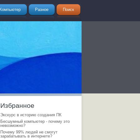
Компьютер
Разное
Поиск
Избранное
Экскурс в историю создания ПК
Бесшумный компьютер - почему это
невозможно?
Почему 99% людей не смогут
зарабатывать в интернете?