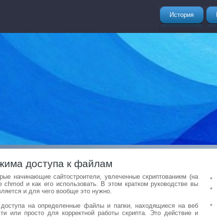
История
жима доступа к файлам
орые начинающие сайтостроители, увлеченные скриптованием (на
акое chmod и как его использовать. В этом кратком руководстве вы
вляется и для чего вообще это нужно.
 доступа на определенные файлы и папки, находящиеся на веб
сти или просто для корректной работы скрипта. Это действие и