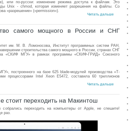
e), или по-русски: изменение режима доступа к файлам. Это
нды Unix - chmod, которая изменяет разрешения на файлы. Со
ва «разрешение» («permission»).
Читать дальше
ство самого мощного в России и СНГ
итет им. М. В. Ломоносова, Институт программных систем РАН,
авершении строительства самого мощного в России, странах СНГ
ера «СКИФ МГУ» в рамках программы «СКИФ-ГРИД» Союзного
ГУ», построенного на базе 625 blade-модулей производства «Т-
ми процессорами Intel Xeon E5472, составила 60 триллионов
Читать дальше
не стоит переходить на Макинтош
 собрались переходить на компьютеры от Apple, не спешите!
е раз.