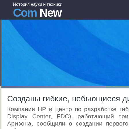
История науки и техники
Com
New
Созданы гибкие, небьющиеся д
Компания HP и центр по разработке гибк
Display Center, FDC), работающий пр
Аризона, сообщили о создании первого