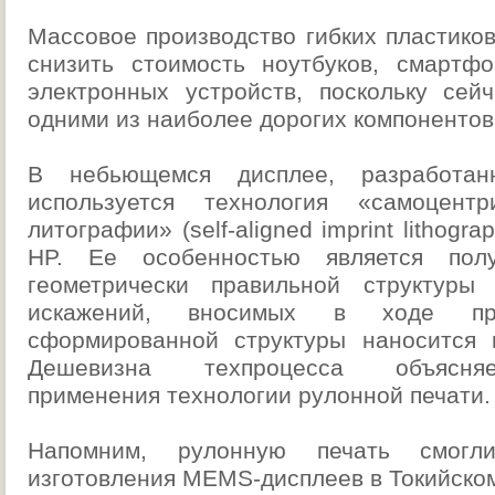
Массовое производство гибких пластико
снизить стоимость ноутбуков, смартф
электронных устройств, поскольку сей
одними из наиболее дорогих компонентов
В небьющемся дисплее, разработ
используется технология «самоцент
литографии» (self-aligned imprint lithogra
HP. Ее особенностью является пол
геометрически правильной структуры
искажений, вносимых в ходе про
сформированной структуры наносится п
Дешевизна техпроцесса объясня
применения технологии рулонной печати.
Напомним, рулонную печать смогл
изготовления MEMS-дисплеев в Токийском