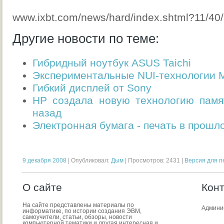
www.ixbt.com/news/hard/index.shtml?11/40
Другие новости по теме:
Гибридный ноутбук ASUS Taichi
Экспериментальные NUI-технологии M
Гибкий дисплей от Sony
HP создала новую технологию памя
назад
Электронная бумага - печать в прошл
9 декабря 2008
| Опубликовал:
Дым
| Просмотров: 2431 |
Версия для п
О сайте
Кон
На сайте представлены материалы по
Админи
информатике, по истории создания ЭВМ,
самоучители, статьи, обзоры, новости
компьютерной тематики и другая интересная и