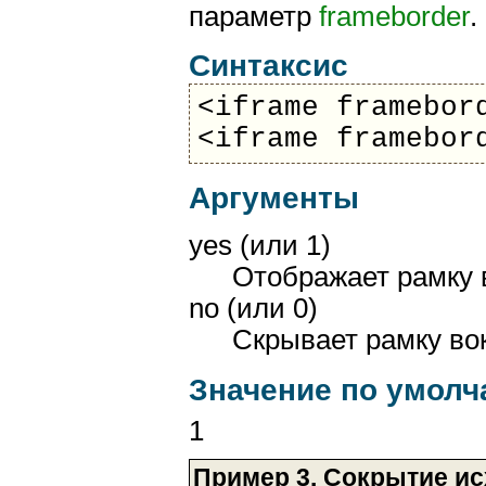
параметр
frameborder
.
Синтаксис
<iframe framebor
<iframe framebor
Аргументы
yes (или 1)
Отображает рамку 
no (или 0)
Скрывает рамку во
Значение по умол
1
Пример 3. Сокрытие и