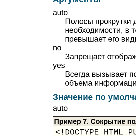
auto
Полосы прокрутки 
необходимости, в 
превышает его вид
no
Запрещает отображ
yes
Всегда вызывает по
объема информаци
Значение по умол
auto
Пример 7. Сокрытие по
<!DOCTYPE HTML P