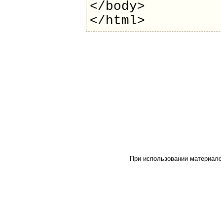
</body>
</html>
При использовании материало