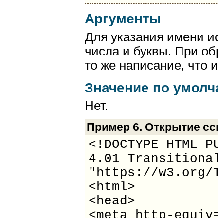
Аргументы
Для указания имени и
числа и буквы. При о
то же написание, что 
Значение по умол
Нет.
Пример 6. Открытие с
<!DOCTYPE HTML P
4.01 Transitiona
"https://w3.org/
<html>
<head>
<meta http-equiv