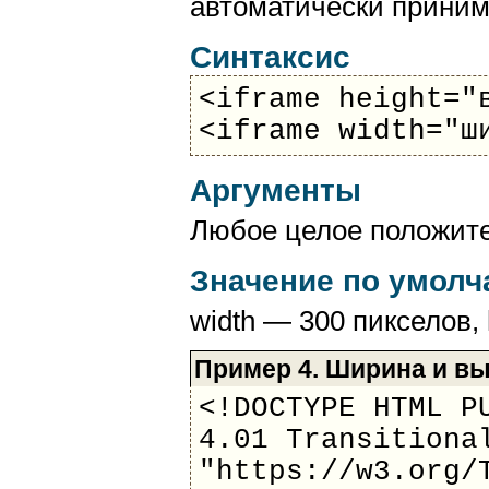
автоматически принима
Синтаксис
<iframe height="
<iframe width="ш
Аргументы
Любое целое положите
Значение по умол
width — 300 пикселов, 
Пример 4. Ширина и в
<!DOCTYPE HTML P
4.01 Transitiona
"https://w3.org/