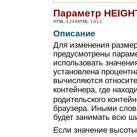
Параметр HEIGH
HTML:
3.2
4
XHTML:
1.0
1.1
Описание
Для изменения разме
предусмотрены пара
использовать значения
установлена процентн
вычисляются относите
контейнера, где наход
родительского контейн
браузера. Иными сло
будет занимать всю ш
Если значение высоты